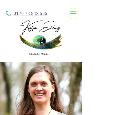
0176 72 842 565
Mediales Wirken