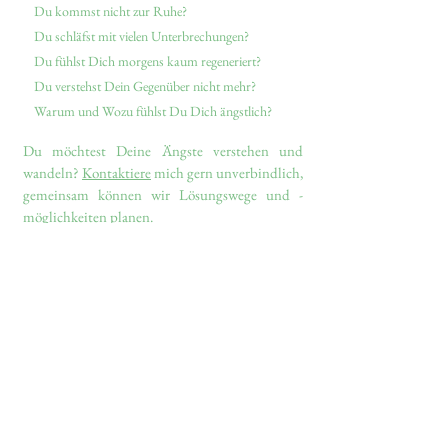
Du kommst nicht zur Ruhe?
Du schläfst mit vielen Unterbrechungen?
Du fühlst Dich morgens kaum regeneriert?
Du verstehst Dein Gegenüber nicht mehr?
Warum und Wozu fühlst Du Dich ängstlich?
Du möchtest Deine Ängste verstehen und
wandeln?
Kontaktiere
mich gern unverbindlich,
gemeinsam können wir Lösungswege und -
möglichkeiten planen.
www.katjaehling.com
Medium, Kinderyoga Lehrerin, Heilerin,
spirituelle Lebenswegbegleiterin